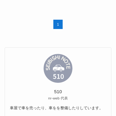
1
510
nr-web 代表
車屋で車を売ったり、車をを整備したりしています。