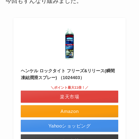
今回もすんなり緩みました。
ヘンケル ロックタイト フリーズ&リリース(瞬間
凍結潤滑スプレー) （1024403）
＼ポイント最大11倍！／
楽天市場
Amazon
Yahooショッピング