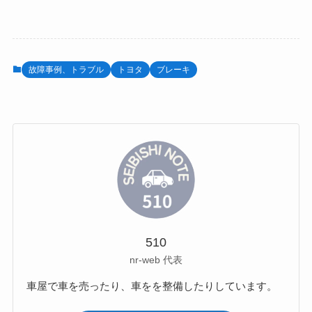
故障事例、トラブル
トヨタ
ブレーキ
510
nr-web 代表
車屋で車を売ったり、車をを整備したりしています。