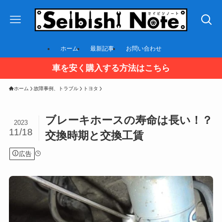
ホーム
最新記事
お問い合わせ
車を安く購入する方法はこちら
ホーム
故障事例、トラブル
トヨタ
ブレーキホースの寿命は長い！？
2023
11/18
交換時期と交換工賃
広告