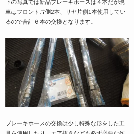
下の写真では新品ブレーキホースは４本だが現
車はフロント片側2本、リヤ片側1本使用してい
るので合計６本の交換となります。
ブレーキホースの交換は少し特殊な形をした工
具を使用したり、エア抜きなども必ず必要な作