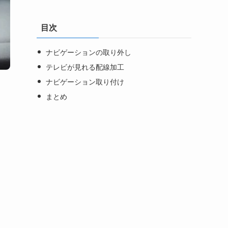
ゴ
リ
ー
目次
ナビゲーションの取り外し
テレビが見れる配線加工
ナビゲーション取り付け
まとめ