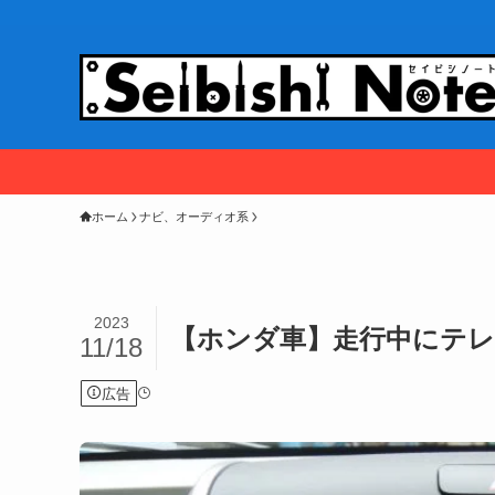
ホーム
ナビ、オーディオ系
2023
【ホンダ車】走行中にテ
11/18
広告