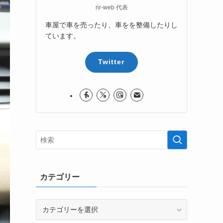
nr-web 代表
車屋で車を売ったり、車をを整備したりし
ています。
Twitter
カテゴリー
カ
テ