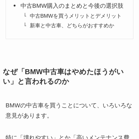
中古BMW購入のまとめと今後の選択肢
中古BMWを買うメリットとデメリット
新車と中古車、どちらがおすすめか
なぜ「BMW中古車はやめたほうがい
い」と言われるのか
BMWの中古車を買うことについて、いろいろな
意見があります。
特に「壊れやすい」とか「高いメンテナンス費