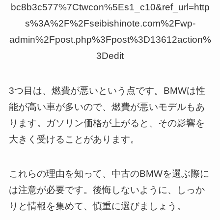
bc8b3c577%7Ctwcon%5Es1_c10&ref_url=http
s%3A%2F%2Fseibishinote.com%2Fwp-
admin%2Fpost.php%3Fpost%3D13612action%
3Dedit
3つ目は、燃費が悪いという点です。BMWは性
能が高い車が多いので、燃費が悪いモデルもあ
ります。ガソリン価格が上がると、その影響を
大きく受けることがあります。
これらの理由を知って、中古のBMWを選ぶ際に
は注意が必要です。後悔しないように、しっか
りと情報を集めて、慎重に選びましょう。