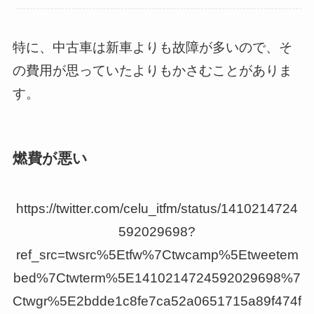
特に、中古車は新車よりも故障が多いので、そ
の費用が思っていたよりもかさむことがありま
す。
燃費が悪い
https://twitter.com/celu_itfm/status/1410214724
592029698?
ref_src=twsrc%5Etfw%7Ctwcamp%5Etweetem
bed%7Ctwterm%5E1410214724592029698%7
Ctwgr%5E2bdde1c8fe7ca52a0651715a89f474f